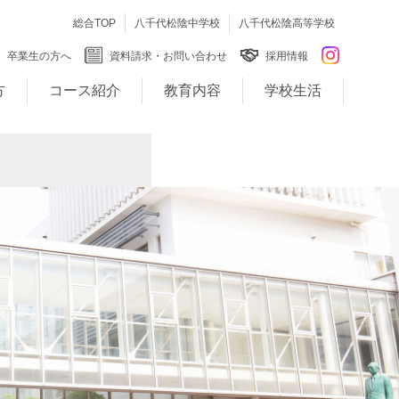
総合TOP
八千代松陰中学校
八千代松陰高等学校
卒業生の方へ
資料請求・お問い合わせ
採用情報
方
コース紹介
教育内容
学校生活