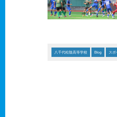
八千代松陰高等学校
Blog
スポ