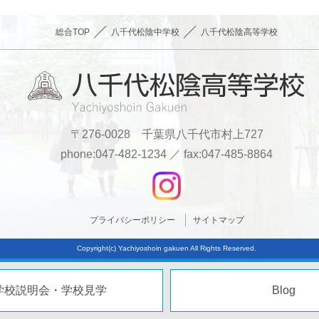
総合TOP
八千代松陰中学校
八千代松陰高等学校
〒276-0028 千葉県八千代市村上727
phone:047-482-1234 ／ fax:047-485-8864
プライバシーポリシー
サイトマップ
Copyright(c) Yachiyoshoin gakuen All Rights Reserved.
学校説明会・学校見学
Blog