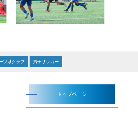
ーツ系クラブ
男子サッカー
トップページ