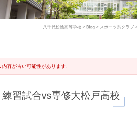
>
>
八千代松陰高等学校
Blog
スポーツ系クラブ
､内容が古い可能性があります｡
練習試合vs専修大松戸高校