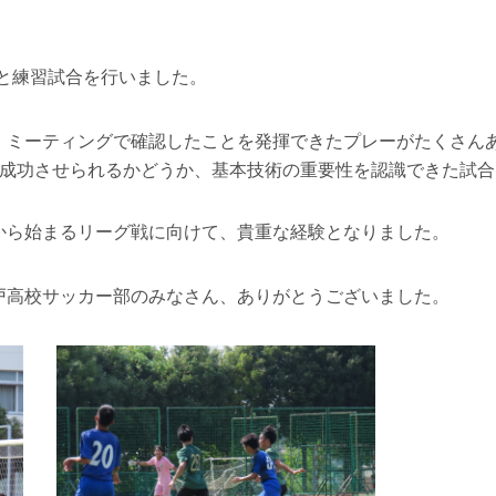
校と練習試合を行いました。
、ミーティングで確認したことを発揮できたプレーがたくさん
を成功させられるかどうか、基本技術の重要性を認識できた試合
から始まるリーグ戦に向けて、貴重な経験となりました。
戸高校サッカー部のみなさん、ありがとうございました。