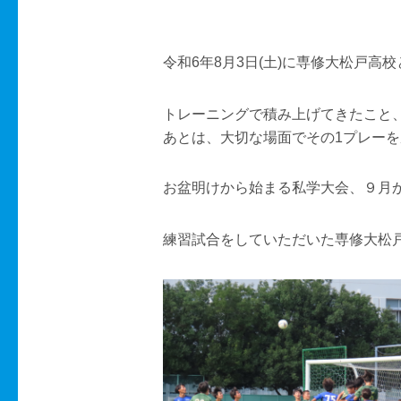
令和6年8月3日(土)に専修大松戸高
トレーニングで積み上げてきたこと
あとは、大切な場面でその1プレー
お盆明けから始まる私学大会、９月
練習試合をしていただいた専修大松